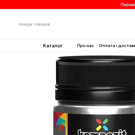
Перейти до основного контенту
Переві
Каталог
Про нас
Оплата і достав