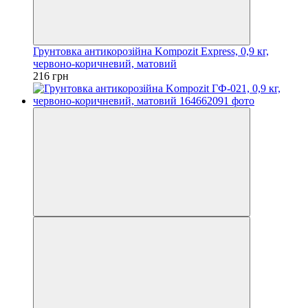
Грунтовка антикорозійна Kompozit Express, 0,9 кг,
червоно-коричневий, матовий
216 грн