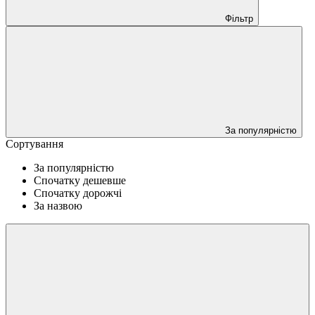
Фільтр
За популярністю
Сортування
За популярністю
Спочатку дешевше
Спочатку дорожчі
За назвою