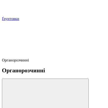
Ґрунтовки
Органорозчинні
Органорозчинні