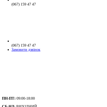
(067) 159 47 47
(067) 159 47 47
Замовити дзвінок
ПН-ПТ:
09:00-18:00
СБ-НД:
ВИХІДНИЙ