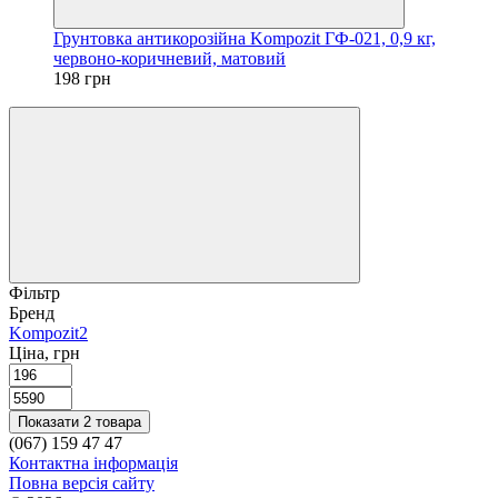
Грунтовка антикорозійна Kompozit ГФ-021, 0,9 кг,
червоно-коричневий, матовий
198 грн
Фільтр
Бренд
Kompozit
2
Ціна, грн
Показати 2 товара
(067) 159 47 47
Контактна інформація
Повна версія сайту