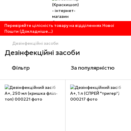
Перевіряйте цілісність товару на відділеннях Нової
Пошти (Докладніше...)
Дезінфекційні засоби
Дезінфекційні засоби
Фільтр
За популярністю