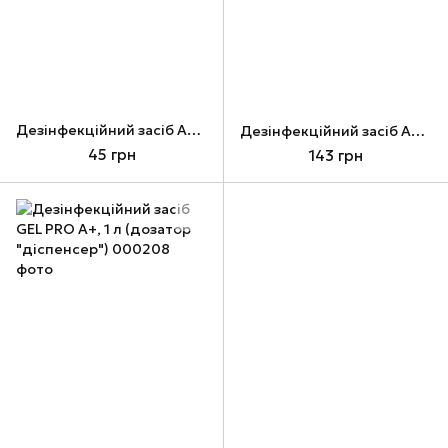
Дезінфекційний засіб А+, 250 мл (кришка фліп-топ)
Дезінфекційний засіб А+, 1 л (СПРЕЙ "тригер")
45 грн
143 грн