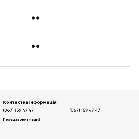
Контактна інформація
(067) 159 47 47
(067) 159 47 47
Передзвонити вам?