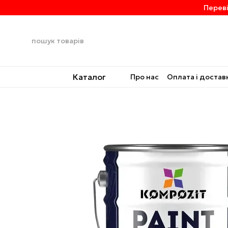
Перейти до основного контенту
Переві
Каталог
Про нас
Оплата і достав