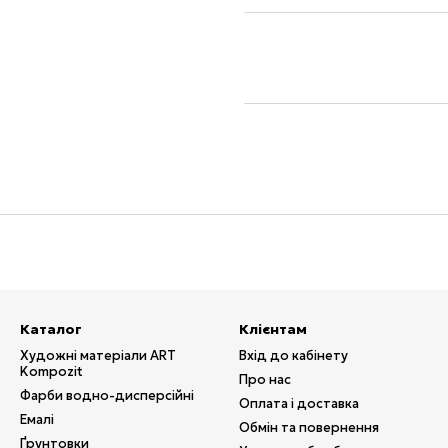
Каталог
Клієнтам
Художні матеріали ART
Вхід до кабінету
Kompozit
Про нас
Фарби водно-дисперсійні
Оплата і доставка
Емалі
Обмін та повернення
Ґрунтовки