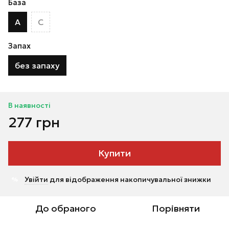
База
A
C
Запах
без запаху
В наявності
277 грн
Купити
Увійти
для відображення накопичувальної знижки
%
До обраного
Порівняти