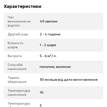
Характеристики
Час
висихання на
40 хвилин
відлип
Другий шар
2 - 4 години
Кількість
1 - 2 шари
шарів
Витрата
5 - 6 м²/ л.
Способи
пензлем, валиком
нанесення
Термін
30 місяців від дати виготовлення
зберігання
Температура
10
нанесення
Температура
5