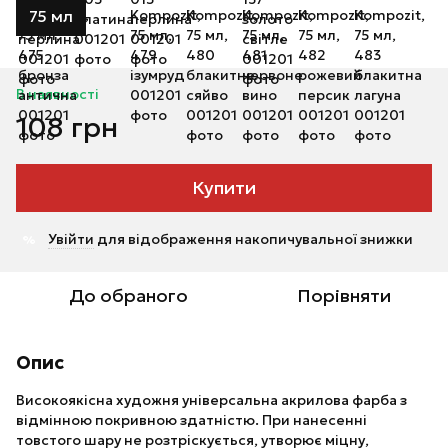
75 мл
В наявності
108 грн
Купити
Увійти
для відображення накопичувальної знижки
%
До обраного
Порівняти
Опис
Високоякісна художня універсальна акрилова фарба з
відмінною покривною здатністю. При нанесенні
товстого шару не розтріскується, утворює міцну,