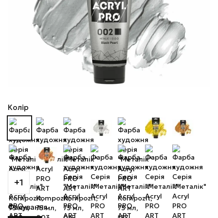
Колір
+1
Фасування