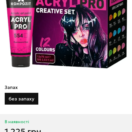
Запах
без запаху
В наявності
1 225 грн