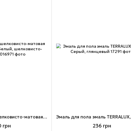
Эмаль акриловая шелковисто-матовая VELUX, 0,75 л, 100 Белый, шелковисто-матовый
 грн
236 грн