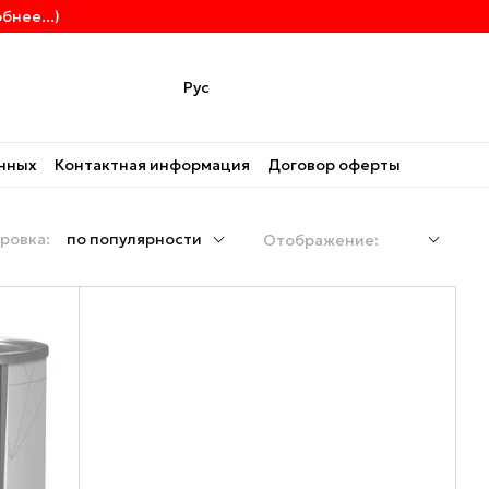
нее...)
Рус
анных
Контактная информация
Договор оферты
ровка:
по популярности
Отображение: