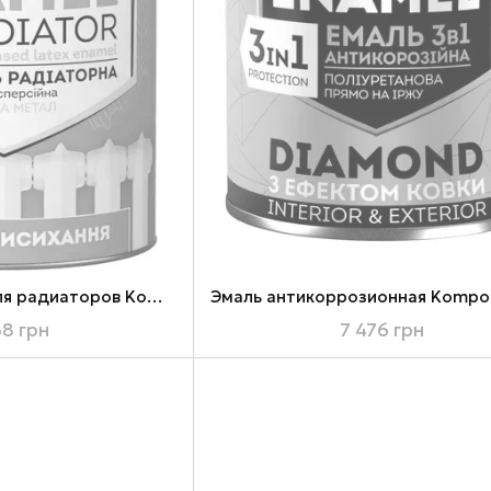
Эмаль акриловая для радиаторов Kompozit, 10 л, белый, матовый
38 грн
7 476 грн