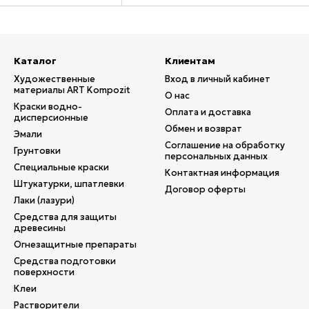
Каталог
Клиентам
Художественные
Вход в личный кабинет
материалы ART Kompozit
О нас
Краски водно-
Оплата и доставка
дисперсионные
Обмен и возврат
Эмали
Соглашение на обработку
Грунтовки
персональных данных
Специальные краски
Контактная информация
Штукатурки, шпатлевки
Договор оферты
Лаки (лазури)
Средства для защиты
древесины
Огнезащитные препараты
Средства подготовки
поверхности
Клеи
Растворители