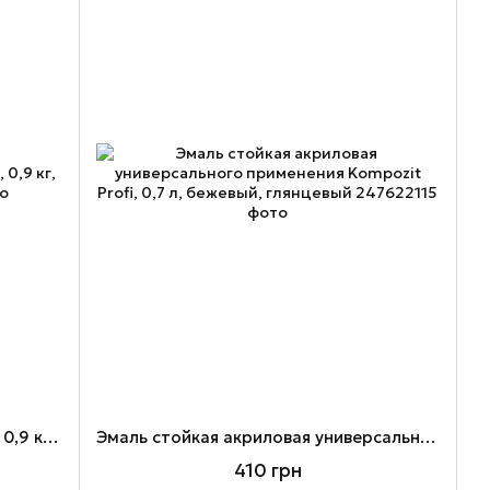
Эмаль для пола эмаль TERRALUX, 0,9 кг, Серый, глянцевый
Эмаль стойкая акриловая универсального применения Kompozit Profi, 0,7 л, бежевый, глянцевый
410 грн