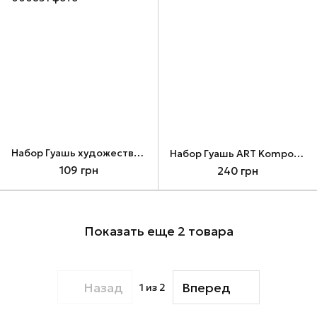
Набор Гуашь художественная CLASSIC ART Kompozit 9*20 мл
Набор Гуашь ART Kompozit 12*20 мл
109 грн
240 грн
Показать еще 2 товара
Назад
Вперед
1
из 2