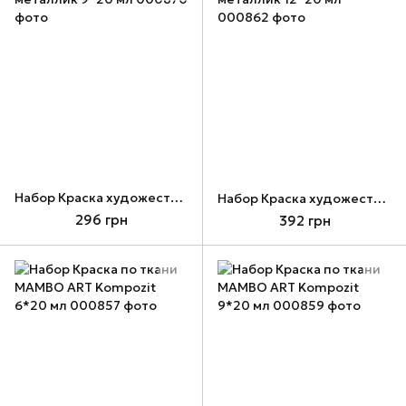
Набор Краска художественная ACRYL PRO ART Kompozit цвета металлик 9*20 мл
Набор Краска художественная ACRYL PRO ART Kompozit цвета металлик 12*20 мл
296 грн
392 грн