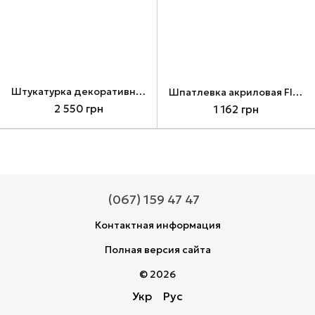
Штукатурка декоративная силиконовая Kompozit SP-15, 25 кг, белый, матовый
Шпатлевка акриловая FINISH, 15кг
2 550 грн
1 162 грн
(067) 159 47 47
Контактная информация
Полная версия сайта
© 2026
Укр
Рус