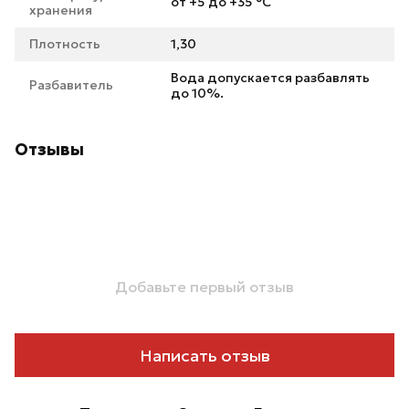
от +5 до +35 °С
хранения
Плотность
1,30
Вода допускается разбавлять
Разбавитель
до 10%.
Отзывы
Добавьте первый отзыв
Написать отзыв