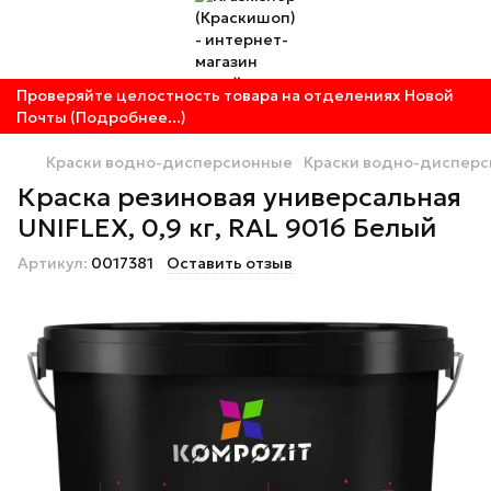
Проверяйте целостность товара на отделениях Новой
Почты (Подробнее...)
Краски водно-дисперсионные
Краски водно-дисперс
Краска резиновая универсальная
UNIFLEX, 0,9 кг, RAL 9016 Белый
Артикул:
0017381
Оставить отзыв