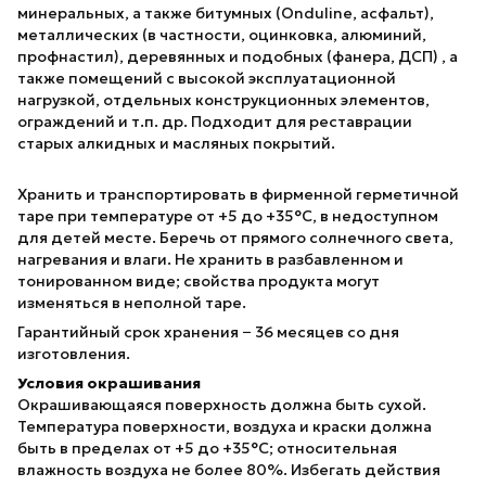
минеральных, а также битумных (Onduline, асфальт),
металлических (в частности, оцинковка, алюминий,
профнастил), деревянных и подобных (фанера, ДСП) , а
также помещений с высокой эксплуатационной
нагрузкой, отдельных конструкционных элементов,
ограждений и т.п. др. Подходит для реставрации
старых алкидных и масляных покрытий.
Хранить и транспортировать в фирменной герметичной
таре при температуре от +5 до +35°С, в недоступном
для детей месте. Беречь от прямого солнечного света,
нагревания и влаги. Не хранить в разбавленном и
тонированном виде; свойства продукта могут
изменяться в неполной таре.
Гарантийный срок хранения − 36 месяцев со дня
изготовления.
Условия окрашивания
Окрашивающаяся поверхность должна быть сухой.
Температура поверхности, воздуха и краски должна
быть в пределах от +5 до +35°С; относительная
влажность воздуха не более 80%. Избегать действия