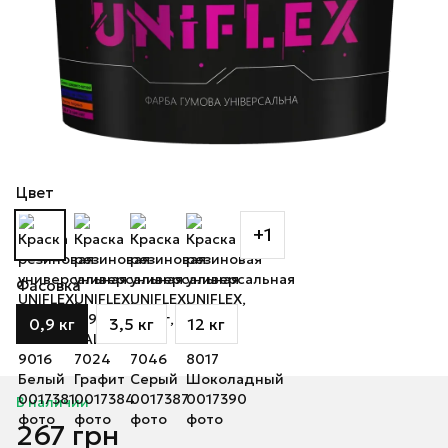
Цвет
+1
Фасовка
0,9 кг
3,5 кг
12 кг
В наличии
267 грн