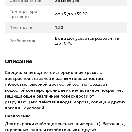
Срок хранения
36 месяцев
Температура
от +5 до +35 °С
хранения
Плотность
1,30
Вода допускается разбавлять
Разбавитель
до 10%.
Описание
Специальная водно-дисперсионная краска с
прекрасной адгезией к разным поверхностям,
гибкостью, высокой цветостойкостью. Создает
водостойкое паропроницаемое эластичное покрытие,
защищающее различные поверхности от
разрушающего действия воды, мороза, солнца и других
погодных условий.
Назначение
Для покраски фиброцементных (шиферных), бетонных,
кирпичных, пено- и газобетонных и других