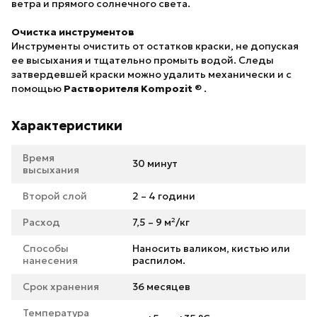
ветра и прямого солнечного света.
Очистка инструментов
Инструменты очистить от остатков краски, не допуская
ее высыхания и тщательно промыть водой. Следы
затвердевшей краски можно удалить механически и с
помощью
Растворителя Kompozit
® .
Характеристики
Время
30 минут
высыхания
Второй слой
2 – 4 години
Расход
7,5 – 9 м²/кг
Способы
Наносить валиком, кистью или
нанесения
распилом.
Срок хранения
36 месяцев
Температура