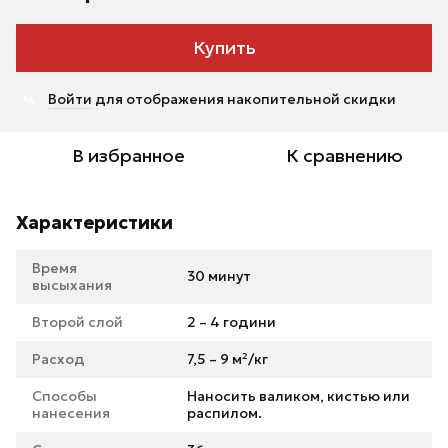
Купить
Войти
для отображения накопительной скидки
%
В избранное
К сравнению
Характеристики
Время
30 минут
высыхания
Второй слой
2 – 4 години
Расход
7,5 – 9 м²/кг
Способы
Наносить валиком, кистью или
нанесения
распилом.