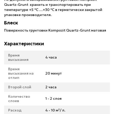
Quartz-Grunt хранить и транспортировать при
температуре +5 ºС …+30 ºС в герметически закрытой
упаковке производителя.
Блеск
Поверхность грунтовки Kompozit Quartz-Grunt матовая
Характеристики
Время
4 часа
высыхания
Время
высыхания на
20 минут
отлип
Второй слой
2 часа
Количество
1 - 2 слоя
слоев
Расход
4 - 10 м²/ л.