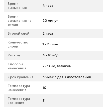
Время
4 часа
высыхания
Время
высыхания на
20 минут
отлип
Второй слой
2 часа
Количество
1 - 2 слоя
слоев
Расход
4 - 10 м²/ л.
Способы
кистью, валиком
нанесения
Срок хранения
36 мес с даты изготовления
Температура
10
нанесения
Температура
5
хранения