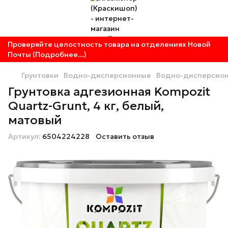
Проверяйте целостность товара на отделениях Новой
Почты (Подробнее...)
Грунтовки
Водно-дисперсионные
Водно-дисперсион
Грунтовка адгезионная Kompozit
Quartz-Grunt, 4 кг, белый,
матовый
Артикул:
6504224228
Оставить отзыв