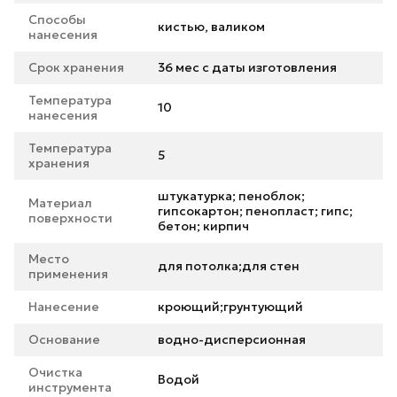
Способы
кистью, валиком
нанесения
Срок хранения
36 мес с даты изготовления
Температура
10
нанесения
Температура
5
хранения
штукатурка; пеноблок;
Материал
гипсокартон; пенопласт; гипс;
поверхности
бетон; кирпич
Место
для потолка;для стен
применения
Нанесение
кроющий;грунтующий
Основание
водно-дисперсионная
Очистка
Водой
инструмента