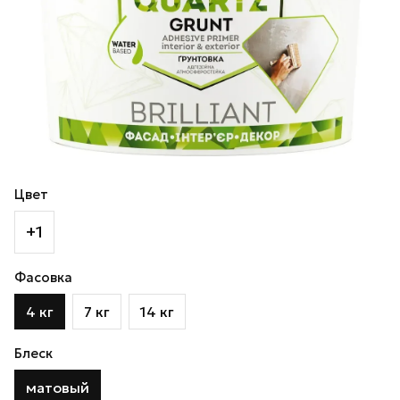
Цвет
+1
Фасовка
4 кг
7 кг
14 кг
Блеск
матовый