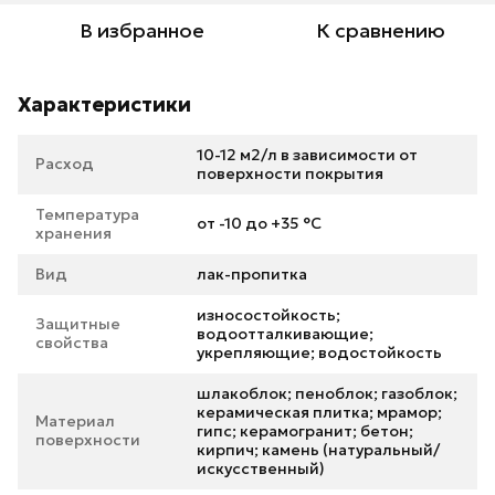
В избранное
К сравнению
Характеристики
10-12 м2/л в зависимости от
Расход
поверхности покрытия
Температура
от -10 до +35 °С
хранения
Вид
лак-пропитка
износостойкость;
Защитные
водоотталкивающие;
свойства
укрепляющие; водостойкость
шлакоблок; пеноблок; газоблок;
керамическая плитка; мрамор;
Материал
гипс; керамогранит; бетон;
поверхности
кирпич; камень (натуральный/
искусственный)