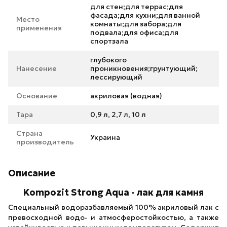
для стен;для террас;для
фасада;для кухни;для ванной
Место
комнаты;для забора;для
применения
подвала;для офиса;для
спортзала
глубокого
Нанесение
проникновения;грунтующий;
лессирующий
Основание
акриловая (водная)
Тара
0,9 л, 2,7 л, 10 л
Страна
Украина
производитель
Описание
Kompozit Strong Aqua - лак для камня
Специальный водоразбавляемый 100% акриловый лак с
превосходной водо- и атмосферостойкостью, а также