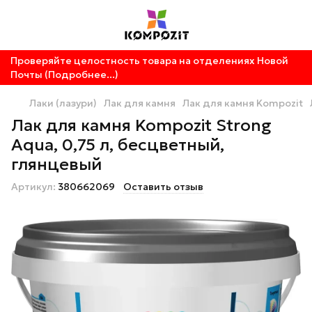
Проверяйте целостность товара на отделениях Новой
Почты (Подробнее...)
Лаки (лазури)
Лак для камня
Лак для камня Kompozit
Лак для камня Kompozit Strong
Aqua, 0,75 л, бесцветный,
глянцевый
Артикул:
380662069
Оставить отзыв