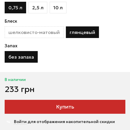
0,75 л
2,5 л
10 л
Блеск
шелковисто-матовый
глянцевый
Запах
без запаха
В наличии
233 грн
Купить
Войти
для отображения накопительной скидки
%