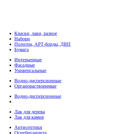
Краски, лаки, разное
Набори
Полотна, АРТ-борды, ДВП
Бумага
Интерьерные
Фасадные
Универсальные
Водно-дисперсионные
Органорастворимые
Водно-дисперсионные
Лак для дерева
Лак для камня
Антисептики
Огнебиозащита