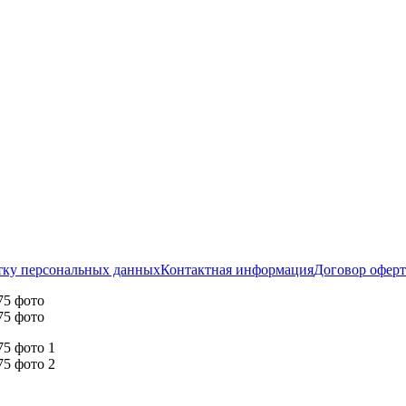
тку персональных данных
Контактная информация
Договор офер