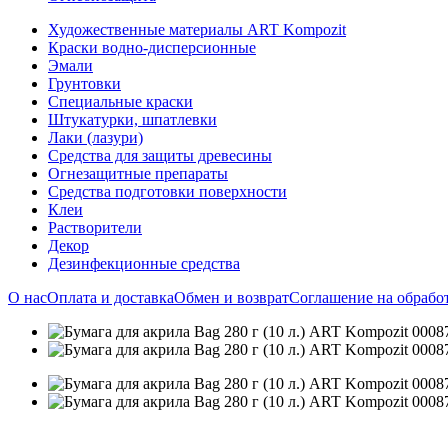
Художественные материалы ART Kompozit
Краски водно-дисперсионные
Эмали
Грунтовки
Специальные краски
Штукатурки, шпатлевки
Лаки (лазури)
Средства для защиты древесины
Огнезащитные препараты
Средства подготовки поверхности
Клеи
Растворители
Декор
Дезинфекционные средства
О нас
Оплата и доставка
Обмен и возврат
Соглашение на обрабо