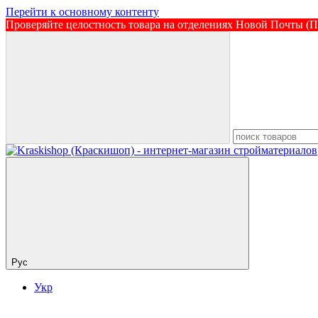
Перейти к основному контенту
Проверяйте целостность товара на отделениях Новой Почты (По
Рус
Укр